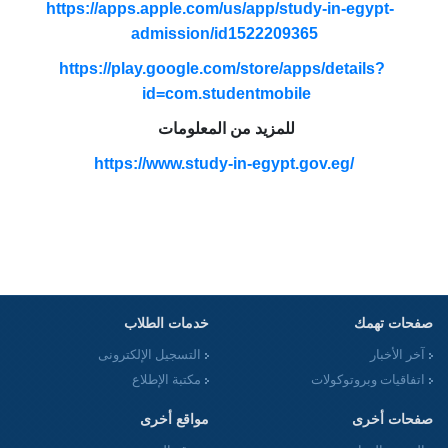
https://apps.apple.com/us/app/study-in-egypt-
admission/id1522209365
https://play.google.com/store/apps/details?
id=com.studentmobile
للمزيد من المعلومات
https://www.study-in-egypt.gov.eg/
صفحات تهمك
خدمات الطلاب
آخر الأخبار
التسجيل الإلكترونى
اتفاقيات وبروتوكولات
مكتبة الإطلاع
صفحات أخرى
مواقع أخرى