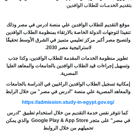
بتقديم الخدمـات للطلاب الوافدين
موقع التقديم للطلاب الوافدين علي منصة ادرس في مصر وذلك
تنفيذا لتوجهات الدولة الخاصة بالارتقاء بمنظومة الطلاب الوافدين
ولتصبح مصر أكبر مركز تعليمي متميز في الشرق الأوسط تحقيقًا
لاستراتيجية مصر 2030
.
ت
طوير منظومة الخدمات المقدمة للطلاب الوافدين، وكذا جذب
وتسهيل إجراءات قيد الطلاب الوافدين بالجامعات والمعاهد العليا
المصرية
.
إمكانية تسجيل الطلاب الوافدين الراغبين في الدراسة بالجامعات
والمعاهد المصرية علي منصة "ادرس في مصر" من خلال الرابط
https://admission.study-in-egypt.gov.eg/
كما تتوفر نفس خدمة التقديم من خلال استخدام تطبيق "ادرس
في مصر" على متجر
Google Play & App Store
والذي يمكن
تحميلهم من خلال الروابط