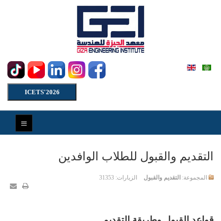
ICETS'2026
التقديم والقبول للطلاب الوافدين
المجموعة:
التقديم والقبول
الزيارات: 31353
قواعد القبول وطريقة التقديم