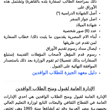
ذلك بمراجعة الطالب لسفارة بلده بالقاهرة) وتشتمل هذه
الأوراق على
أصل الشهادة الدراسية (*)
اصل جواز السفر
شهادة الميلاد
عدد (6) صور شخصية
أبناء الام المصرية يقدمون ما يثبت ذلك/ خطاب السفارة
لمن تقدم عن طريقها
ايصال سداد رسوم تقديم الأوراق
رسوم قدم المؤهل لأصحاب المؤهلات القديمة (ستبلغ
السفارات بذلك تفصيلا) ثم تقوم الوزارة بعد ذلك باستصدار
الموافقة النهائية على القبول .
دليل معهد الجيزة للطلاب الوافدين
الإدارة العامة لقبول ومنح الطلاب الوافدين
الإدارة العامة لقبول ومنح الطلاب الوافدين هي احدي الإدارات
العامة في القطاع الثقافي والبعثات التابع لوزارة التعليم العالي
بجمهوريـة مصر العربية وقد تم إنشاؤها سنة 1965 وهي تختص