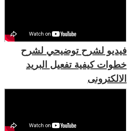
فيديو لشرح توضيحي لشرح
خطوات كيفية تفعيل البريد
الالكترونى