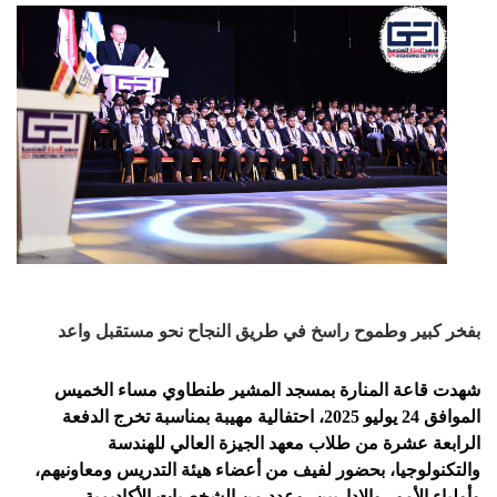
بفخر كبير وطموح راسخ في طريق النجاح نحو مستقبل واعد
شهدت قاعة المنارة بمسجد المشير طنطاوي مساء الخميس 
الموافق 24 يوليو 2025، احتفالية مهيبة بمناسبة تخرج الدفعة 
الرابعة عشرة من طلاب معهد الجيزة العالي للهندسة 
والتكنولوجيا، بحضور لفيف من أعضاء هيئة التدريس ومعاونيهم، 
وأولياء الأمور والإداريين، وعدد من الشخصيات الأكاديمية.