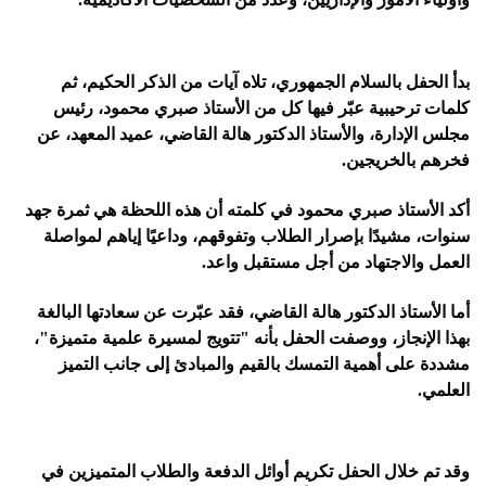
بدأ الحفل بالسلام الجمهوري، تلاه آيات من الذكر الحكيم، ثم 
كلمات ترحيبية عبّر فيها كل من الأستاذ صبري محمود، رئيس 
مجلس الإدارة، والأستاذ الدكتور هالة القاضي، عميد المعهد، عن 
فخرهم بالخريجين.
أكد الأستاذ صبري محمود في كلمته أن هذه اللحظة هي ثمرة جهد 
سنوات، مشيدًا بإصرار الطلاب وتفوقهم، وداعيًا إياهم لمواصلة 
العمل والاجتهاد من أجل مستقبل واعد.
أما الأستاذ الدكتور هالة القاضي، فقد عبّرت عن سعادتها البالغة 
بهذا الإنجاز، ووصفت الحفل بأنه "تتويج لمسيرة علمية متميزة"، 
مشددة على أهمية التمسك بالقيم والمبادئ إلى جانب التميز 
العلمي.
وقد تم خلال الحفل تكريم أوائل الدفعة والطلاب المتميزين في 