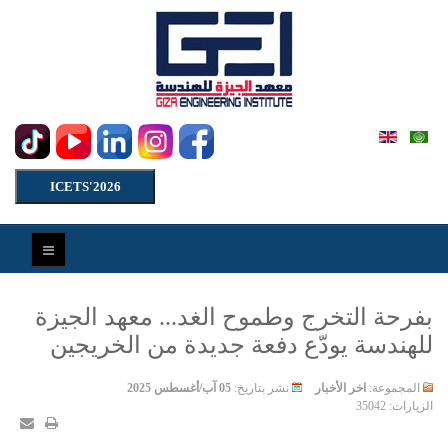
ICETS'2026
بفرحة التخرج وطموح الغد... معهد الجيزة
للهندسة يودّع دفعة جديدة من الخريجين
المجموعة:
اخر الأخبار
نشر بتاريخ:
05 آب/أغسطس 2025
الزيارات: 35042