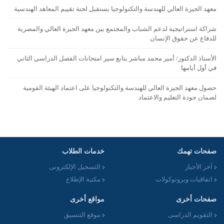
معهد الجيزة العالي للهندسة والتكنولوجيا يستقبل لجنة تقييم المعاهد الهندسية
شراكة استراتيجية لدعم الشباب والمجتمع بين معهد الجيزة العالي والمصرية
للدفاع عن حقوق الإنسان
الأستاذ الدكتور/ أمير محمد مباشر يتابع سير امتحانات الفصل الدراسي الثاني
في أول أيامها
حصول معهد الجيزة العالي للهندسة والتكنولوجيا على اعتماد الهيئة القومية
لضمان جودة التعليم والاعتماد
صفحات تهمك
خدمات الطلاب
آخر الأخبار
التسجيل الإلكترونى
اتفاقيات وبروتوكولات
مكتبة الإطلاع
صفحات أخرى
مواقع أخرى
التقويم الدراسى
موقع التنسيق