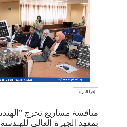
اِقرأ المزيد...
مناقشة مشاريع تخرج "الهندس
بمعهد الجيزة العالي للهندسة و