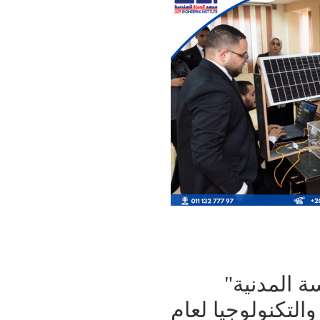
ة المدنية"
التكنولوجيا لعام