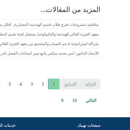
المزيد من المقالات...
مناقشة مشروعات تخرج طلاب قسم الهندسة المعمارية.. أفكار مب
معهد الجيزة العالي للهندسة والتكنولوجيا يستقبل لجنة تقييم المعا
شراكة استراتيجية لدعم الشباب والمجتمع بين معهد الجيزة العال
الأستاذ الدكتور/ أمير محمد مباشر يتابع سير امتحانات الفصل الدر
البداية
السابق
1
2
3
4
5
التالي
10
9
صفحات تهمك
خدمات ال