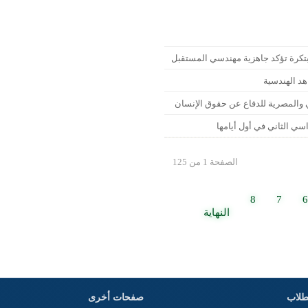
تكرة تؤكد جاهزية مهندسي المستقبل
هد الهندسية
ي والمصرية للدفاع عن حقوق الإنسان
اسي الثاني في أول أيامها
الصفحة 1 من 125
8
7
6
النهاية
طلاب
صفحات أخرى