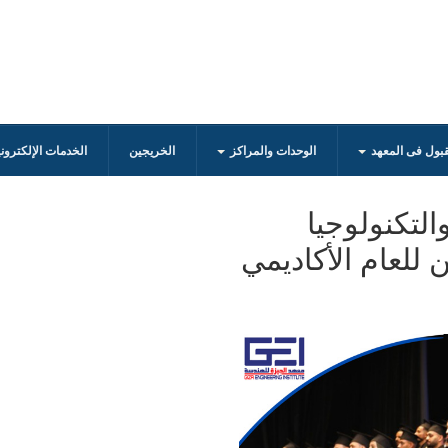
قبول فى المعهد
الوحدات والمراكز
الخريجين
الخدمات الإلكترون
التكنولوجيا
 للعام الأكاديمي