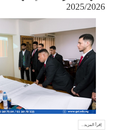
2025/2026
اِقرأ المزيد...