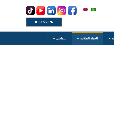
ICETS'2026
ية
الحياة الطلابية
للتواصل