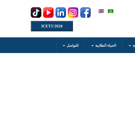
ICETS'2026
ية
الحياة الطلابية
للتواصل