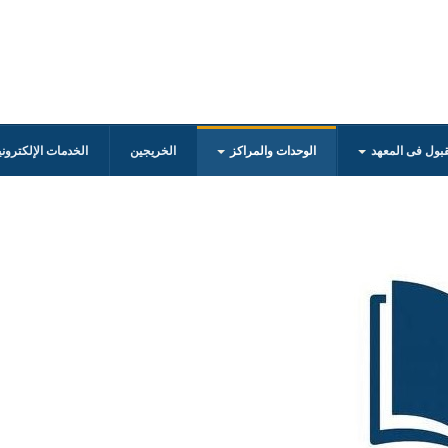
قبول فى المعهد
الوحدات والمراكز
الخريجين
الخدمات الإلكترون