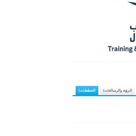
الرؤية والرسالة(ت)
الخطط(ت)