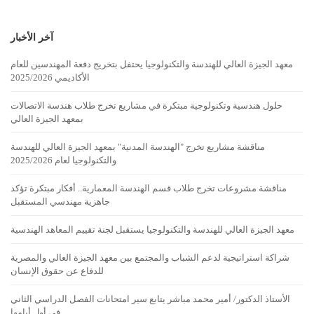
آخر الأخبار
معهد الجيزة العالي للهندسة والتكنولوجيا يحتفل بتخريج دفعة المهندسين للعام
الأكاديمي 2025/2026
حلول هندسية وتكنولوجية مبتكرة في مشاريع تخرج طلاب هندسة الاتصالات
بمعهد الجيزة العالي
مناقشة مشاريع تخرج "الهندسة المدنية" بمعهد الجيزة العالي للهندسة
والتكنولوجيا لعام 2025/2026
مناقشة مشروعات تخرج طلاب قسم الهندسة المعمارية.. أفكار مبتكرة تؤكد
جاهزية مهندسي المستقبل
معهد الجيزة العالي للهندسة والتكنولوجيا يستقبل لجنة تقييم المعاهد الهندسية
شراكة استراتيجية لدعم الشباب والمجتمع بين معهد الجيزة العالي والمصرية
للدفاع عن حقوق الإنسان
الأستاذ الدكتور/ أمير محمد مباشر يتابع سير امتحانات الفصل الدراسي الثاني
في أول أيامها