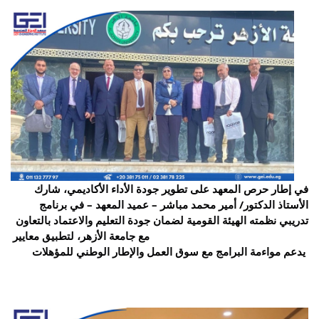
في إطار حرص المعهد على تطوير جودة الأداء الأكاديمي، شارك 
الأستاذ الدكتور/ أمير محمد مباشر – عميد المعهد – في برنامج 
تدريبي نظمته الهيئة القومية لضمان جودة التعليم والاعتماد بالتعاون 
مع جامعة الأزهر، لتطبيق معايير (NARS) القائمة على الجدارات، بما 
.
يدعم مواءمة البرامج مع سوق العمل والإطار الوطني للمؤهلات