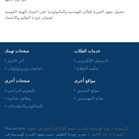
حصول معهد الجيزة العالي للهندسة والتكنولوجيا على اعتماد الهيئة القومية
لضمان جودة التعليم والاعتماد
خدمات الطلاب
صفحات تهمك
التسجيل الإلكترونى
آخر الأخبار
مكتبة الإطلاع
اتفاقيات وبروتوكولات
مواقع أخرى
صفحات أخرى
موقع التنسيق
التقويم الدراسى
نقابة المهندسين
وظائف شاغرة
للشكاوى والمقترحات
الرئيسية
يوم الهندسة المدنية منصة للإبداع والتميز في معهد
You are here:
الجيزة
اخر الأخبار
تعزيز جودة التعليم: عميد معهد الجيزة للهندسة في