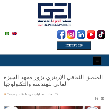
ICETS'2026
الملحق الثقافي الإريتري يزور معهد الجيزة
العالي للهندسة والتكنولوجيا
Hits: 872
اتفاقيات وبروتوكولات
Category: