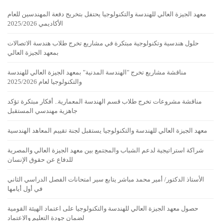
معهد الجيزة العالي للهندسة والتكنولوجيا يحتفل بتخريج دفعة المهندسين للعام
الأكاديمي 2025/2026
حلول هندسية وتكنولوجية مبتكرة في مشاريع تخرج طلاب هندسة الاتصالات
بمعهد الجيزة العالي
مناقشة مشاريع تخرج "الهندسة المدنية" بمعهد الجيزة العالي للهندسة
والتكنولوجيا لعام 2025/2026
مناقشة مشروعات تخرج طلاب قسم الهندسة المعمارية.. أفكار مبتكرة تؤكد
جاهزية مهندسي المستقبل
معهد الجيزة العالي للهندسة والتكنولوجيا يستقبل لجنة تقييم المعاهد الهندسية
شراكة استراتيجية لدعم الشباب والمجتمع بين معهد الجيزة العالي والمصرية
للدفاع عن حقوق الإنسان
الأستاذ الدكتور/ أمير محمد مباشر يتابع سير امتحانات الفصل الدراسي الثاني
في أول أيامها
حصول معهد الجيزة العالي للهندسة والتكنولوجيا على اعتماد الهيئة القومية
لضمان جودة التعليم والاعتماد